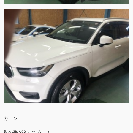
ガーン！！
私の手が入ってる！！