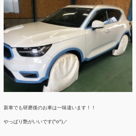
新車でも研磨後のお車は一味違います！！
やっぱり艶がいいです(^o^)／