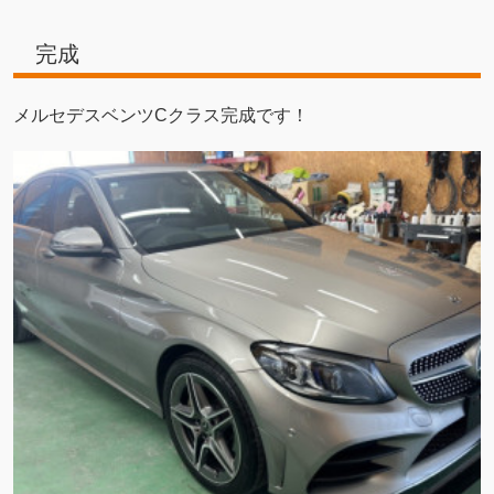
完成
メルセデスベンツCクラス完成です！