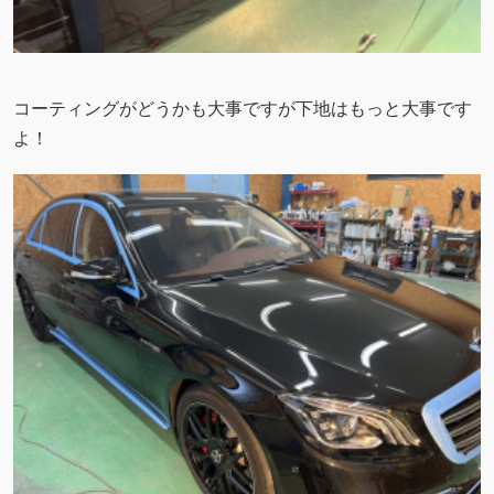
コーティングがどうかも大事ですが下地はもっと大事です
よ！