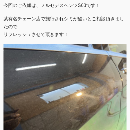
今回のご依頼は、メルセデスベンツS63です！
某有名チェーン店で施行されシミが酷いとご相談頂きまし
たので
リフレッシュさせて頂きます！