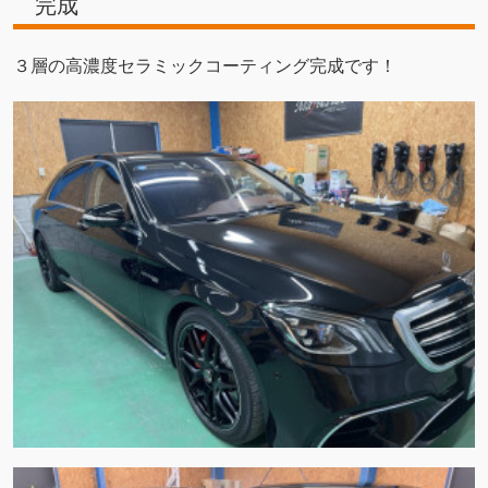
完成
３層の高濃度セラミックコーティング完成です！