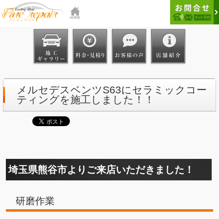
メルセデスベンツS63にセラミックコー
ティングを施工しました！！
埼玉県熊谷市よりご来店いただきました！
研磨作業