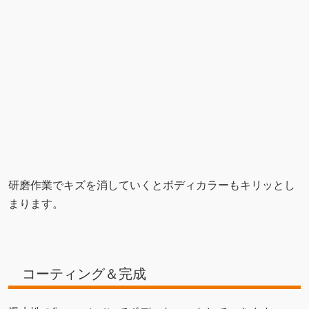
研磨作業でキズを消していくとボディカラーもキリッとし
まります。
コーティング＆完成