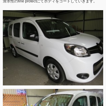
滑水性のfine protectにてボディをコートしていきます。