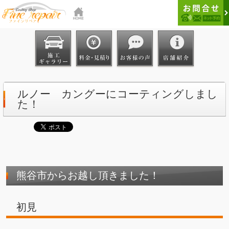
ルノー カングーにコーティングしまし
た！
熊谷市からお越し頂きました！
初見