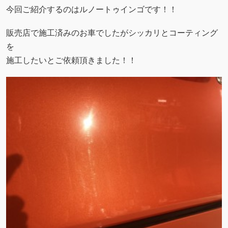
今回ご紹介するのはルノートゥインゴです！！
販売店で施工済みのお車でしたがシッカリとコーティング
を
施工したいとご依頼頂きました！！