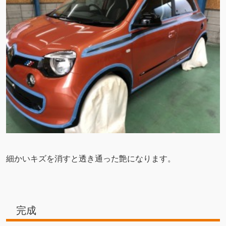
細かいキズを消すと透き通った艶になります。
完成