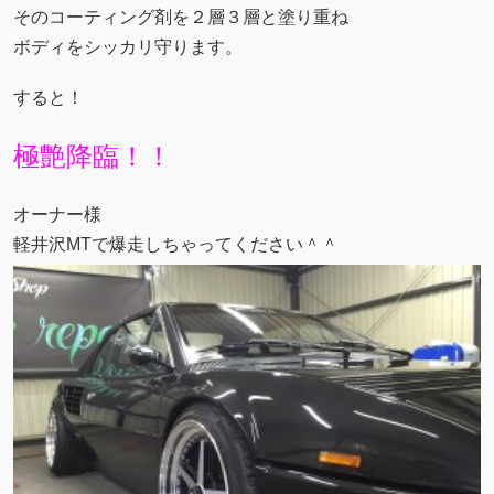
そのコーティング剤を２層３層と塗り重ね
ボディをシッカリ守ります。
すると！
極艶降臨！！
オーナー様
軽井沢MTで爆走しちゃってください＾＾