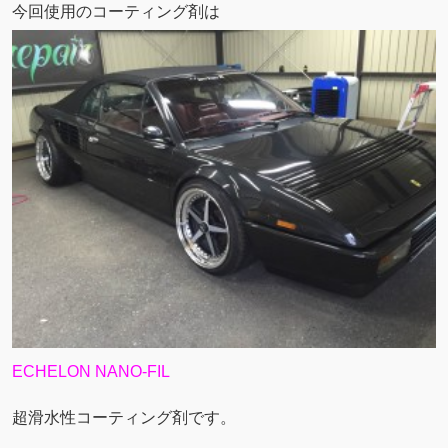
今回使用のコーティング剤は
ECHELON NANO-FIL
超滑水性コーティング剤です。