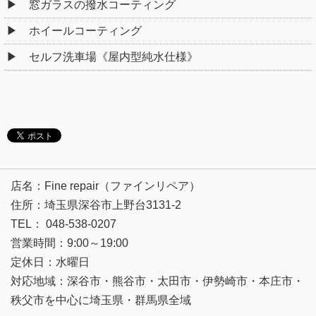
窓ガラスの撥水コーティング
ホイールコーティング
セルフ洗車場《屋内型純水仕様》
店名：Fine repair（ファインリペア）
住所：埼玉県深谷市上野台3131-2
TEL： 048-538-0207
営業時間：9:00～19:00
定休日：水曜日
対応地域：深谷市・熊谷市・太田市・伊勢崎市・本庄市・
秩父市を中心に埼玉県・群馬県全域