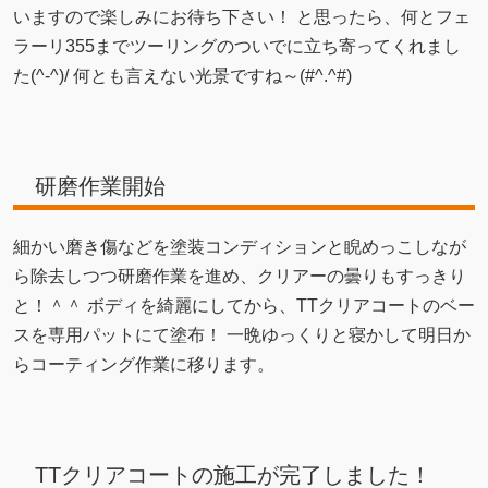
いますので楽しみにお待ち下さい！ と思ったら、何とフェ
ラーリ355までツーリングのついでに立ち寄ってくれまし
た(^-^)/ 何とも言えない光景ですね～(#^.^#)
研磨作業開始
細かい磨き傷などを塗装コンディションと睨めっこしなが
ら除去しつつ研磨作業を進め、クリアーの曇りもすっきり
と！＾＾ ボディを綺麗にしてから、TTクリアコートのベー
スを専用パットにて塗布！ 一晩ゆっくりと寝かして明日か
らコーティング作業に移ります。
TTクリアコートの施工が完了しました！