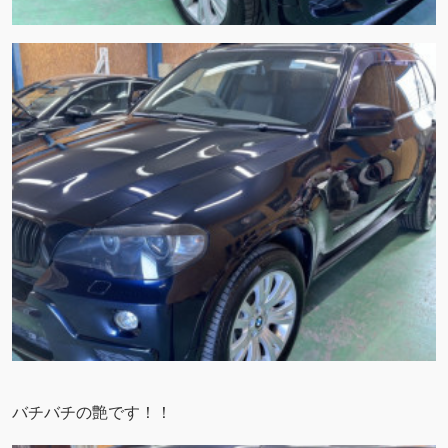
バチバチの艶です！！