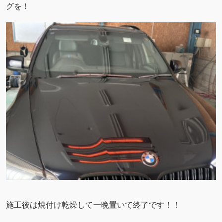
グを！
施工後は焼付け乾燥して一晩置いて終了です！！