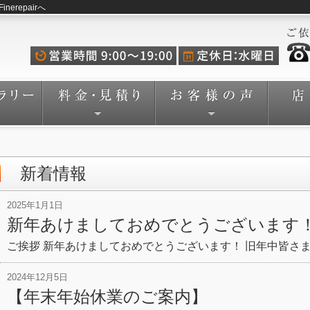
repairへ
新着情報
2025年1月1日
新年あけましておめでとうございます
ご挨拶 新年あけましておめでとうございます！ 旧年中皆さ
2024年12月5日
【年末年始休業のご案内】