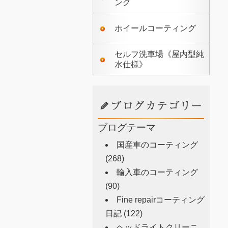
ング
ホイールコーティング
セルフ洗車場《屋内型純
水仕様》
ブログテーマ
国産車のコーティング
(268)
輸入車のコーティング
(90)
Fine repairコーティング
日記
(122)
ヘッドライトクリーニ