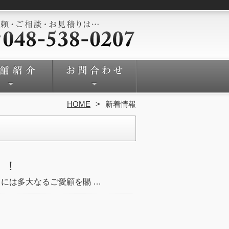
HOME
新着情報
！！
まには多大なるご愛顧を賜 …