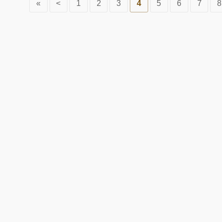
«
<
1
2
3
4
5
6
7
8