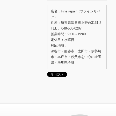
店名：Fine repair（ファインリペ
ア）
住所：埼玉県深谷市上野台3131-2
TEL： 048-538-0207
営業時間：9:00～19:00
定休日：水曜日
対応地域：
深谷市・熊谷市・太田市・伊勢崎
市・本庄市・秩父市を中心に埼玉
県・群馬県全域