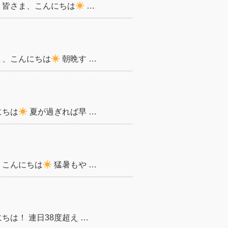
 皆さま、こんにちは
…
ま、こんにちは
朝晩す …
にちは
夏が過ぎれば早 …
、こんにちは
猛暑もや …
ちは！ 連日38度超え …