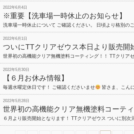
2022年6月4日
※重要【洗車場一時休止のお知らせ】
洗車場一時休止について ご確認ください。 日頃より格別の
2022年6月1日
ついにTTクリアゼウス本日より販売開
世界初の高機能クリア無機塗料コーティング！！ TTクリアゼ
2022年5月30日
【６月お休み情報】
毎週水曜定休日です！ ご確認くださいませ
皆さま、こん
2022年5月28日
世界初の高機能クリア無機塗料コーティ
６月より販売開始となります！ TTクリアゼウス ついに別次