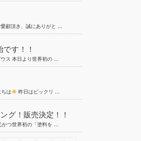
ご愛顧頂き、誠にありがと …
始です！！
ウス 本日より世界初の …
にちは
昨日はビックリ …
ング！販売決定！！
元かつ世界初の「塗料を …