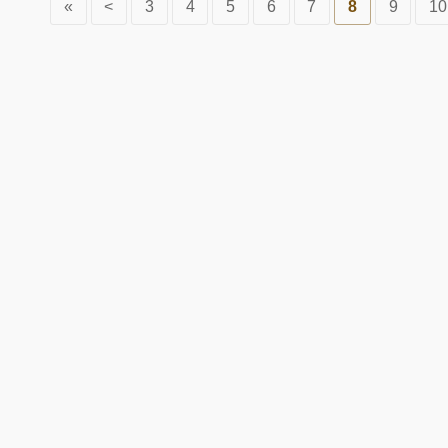
«
<
3
4
5
6
7
8
9
10