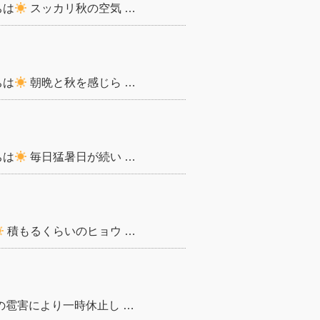
ちは
スッカリ秋の空気 …
ちは
朝晩と秋を感じら …
ちは
毎日猛暑日が続い …
積もるくらいのヒョウ …
の雹害により一時休止し …