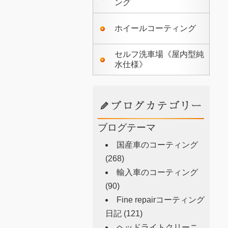
ング
ホイールコーティング
セルフ洗車場《屋内型純
水仕様》
ブログテーマ
国産車のコーティング
(268)
輸入車のコーティング
(90)
Fine repairコーティング
日記
(121)
ヘッドライトクリーニ