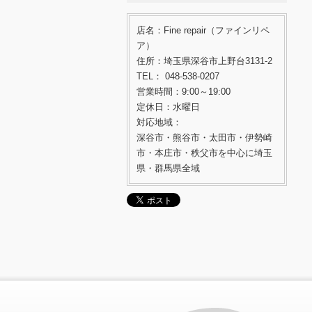
店名：Fine repair（ファインリペ
ア）
住所：埼玉県深谷市上野台3131-2
TEL： 048-538-0207
営業時間：9:00～19:00
定休日：水曜日
対応地域：
深谷市・熊谷市・太田市・伊勢崎
市・本庄市・秩父市を中心に埼玉
県・群馬県全域