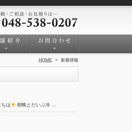
HOME
新着情報
にちは
朝晩とだいぶ冷 …