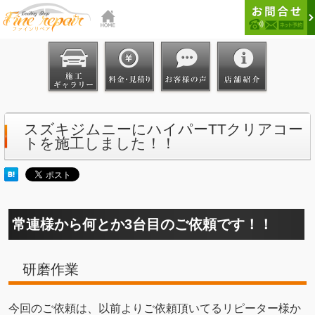
スズキジムニーにハイパーTTクリアコー
トを施工しました！！
常連様から何とか3台目のご依頼です！！
研磨作業
今回のご依頼は、以前よりご依頼頂いてるリピーター様か