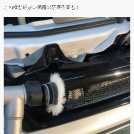
この様な細かい箇所の研磨作業も！