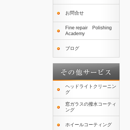
お問合せ
Fine repair Polishing
Academy
ブログ
ヘッドライトクリーニン
グ
窓ガラスの撥水コーティ
ング
ホイールコーティング