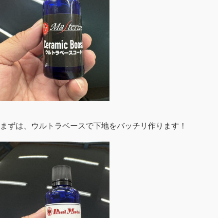
まずは、ウルトラベースで下地をバッチリ作ります！