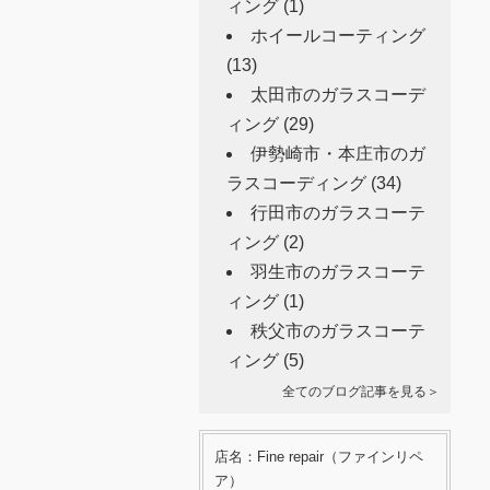
ィング
(1)
ホイールコーティング
(13)
太田市のガラスコーデ
ィング
(29)
伊勢崎市・本庄市のガ
ラスコーディング
(34)
行田市のガラスコーテ
ィング
(2)
羽生市のガラスコーテ
ィング
(1)
秩父市のガラスコーテ
ィング
(5)
全てのブログ記事を見る＞
店名：Fine repair（ファインリペ
ア）