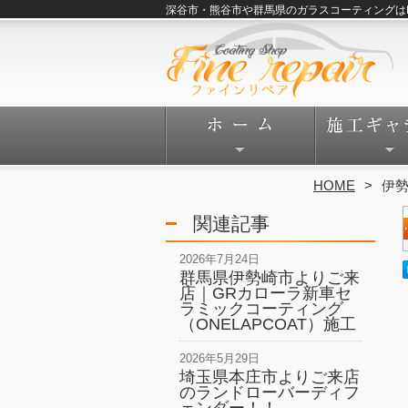
深谷市・熊谷市や群馬県のガラスコーティングはFine
HOME
伊
関連記事
2026年7月24日
群馬県伊勢崎市よりご来
店｜GRカローラ新車セ
ラミックコーティング
（ONELAPCOAT）施工
2026年5月29日
埼玉県本庄市よりご来店
のランドローバーディフ