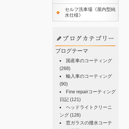
セルフ洗車場《屋内型純
水仕様》
ブログテーマ
国産車のコーティング
(268)
輸入車のコーティング
(90)
Fine repairコーティング
日記
(121)
ヘッドライトクリーニ
ング
(126)
窓ガラスの撥水コーテ