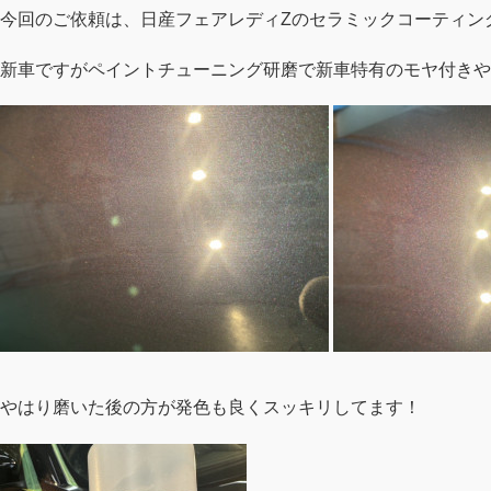
今回のご依頼は、日産フェアレディZのセラミックコーティン
新車ですがペイントチューニング研磨で新車特有のモヤ付きや
やはり磨いた後の方が発色も良くスッキリしてます！