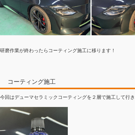
研磨作業が終わったらコーティング施工に移ります！
コーティング施工
今回はデューマセラミックコーティングを２層で施工して行き