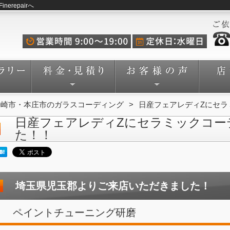
repairへ
勢崎市・本庄市のガラスコーディング
日産フェアレディZにセラ
日産フェアレディZにセラミックコー
た！！
埼玉県児玉郡よりご来店いただきました！
ペイントチューニング研磨