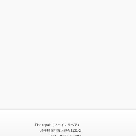
Fine repair（ファインリペア）
埼玉県深谷市上野台3131-2