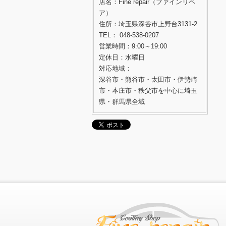
店名：Fine repair（ファインリペ
ア）
住所：埼玉県深谷市上野台3131-2
TEL： 048-538-0207
営業時間：9:00～19:00
定休日：水曜日
対応地域：
深谷市・熊谷市・太田市・伊勢崎
市・本庄市・秩父市を中心に埼玉
県・群馬県全域