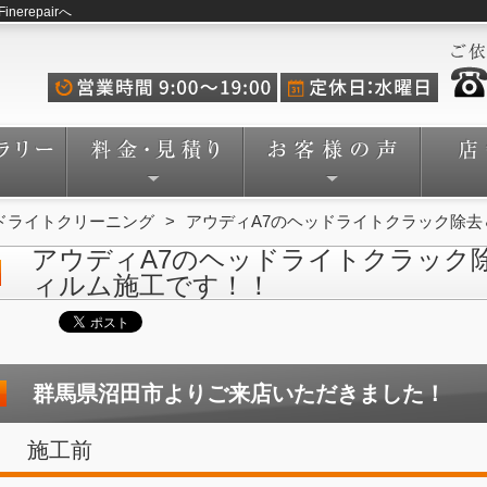
repairへ
ドライトクリーニング
アウディA7のヘッドライトクラック除
アウディA7のヘッドライトクラック
ィルム施工です！！
群馬県沼田市よりご来店いただきました！
施工前