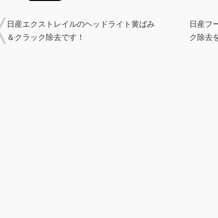
日産エクストレイルのヘッドライト黄ばみ
日産フ
＆クラック除去です！
ク除去