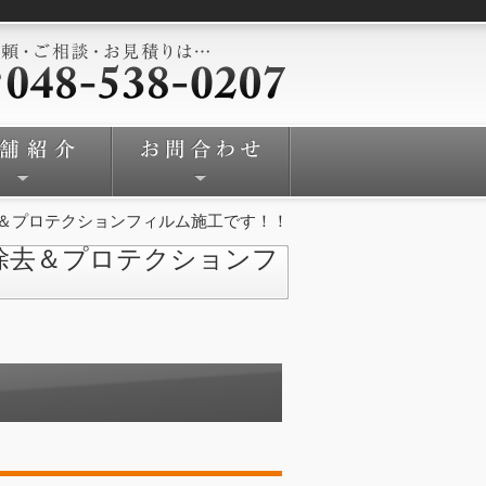
去＆プロテクションフィルム施工です！！
除去＆プロテクションフ