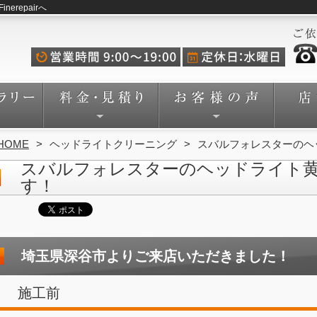
repairへ
HOME
ヘッドライトクリーニング
スバルフォレスターのヘ
スバルフォレスターのヘッドライト
す！
埼玉県深谷市よりご来店いただきました！
施工前