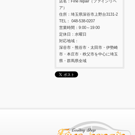
店名：Fine repair（ファインリペ
ア）
住所：埼玉県深谷市上野台3131-2
TEL： 048-538-0207
営業時間：9:00～19:00
定休日：水曜日
対応地域：
深谷市・熊谷市・太田市・伊勢崎
市・本庄市・秩父市を中心に埼玉
県・群馬県全域