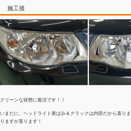
施工後
クリーンな状態に復活です！！
いまだに、ヘッドライト黄ばみ＆クラックは内部だから直りま
りますが直ります！