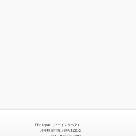
Fine repair（ファインリペア）
埼玉県深谷市上野台3131-2