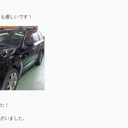
にも優しいです！
た！
ざいました。