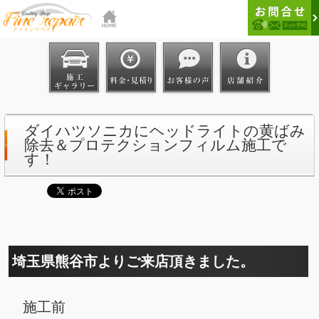
ダイハツソニカにヘッドライトの黄ばみ
除去＆プロテクションフィルム施工で
す！
埼玉県熊谷市よりご来店頂きました。
施工前