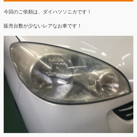
今回のご依頼は、ダイハツソニカです！
販売台数が少ないレアなお車です！