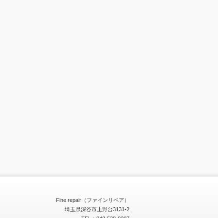
Fine repair（ファインリペア）
埼玉県深谷市上野台3131-2