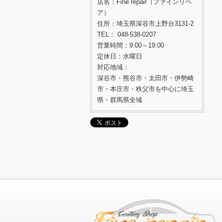
店名：Fine repair（ファインリペ
ア）
住所：埼玉県深谷市上野台3131-2
TEL： 048-538-0207
営業時間：9:00～19:00
定休日：水曜日
対応地域：
深谷市・熊谷市・太田市・伊勢崎
市・本庄市・秩父市を中心に埼玉
県・群馬県全域