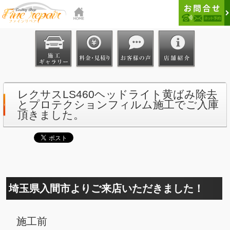
レクサスLS460ヘッドライト黄ばみ除去
とプロテクションフィルム施工でご入庫
頂きました。
埼玉県入間市よりご来店いただきました！
施工前