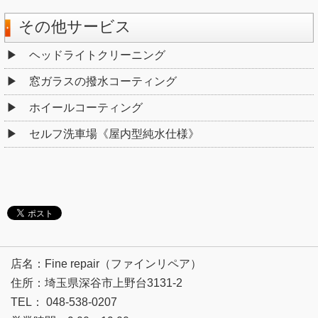
その他サービス
ヘッドライトクリーニング
窓ガラスの撥水コーティング
ホイールコーティング
セルフ洗車場《屋内型純水仕様》
店名：Fine repair（ファインリペア）
住所：埼玉県深谷市上野台3131-2
TEL： 048-538-0207