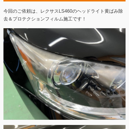
今回のご依頼は、レクサスLS460のヘッドライト黄ばみ除
去＆プロテクションフィルム施工です！