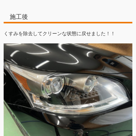
施工後
くすみを除去してクリーンな状態に戻せました！！