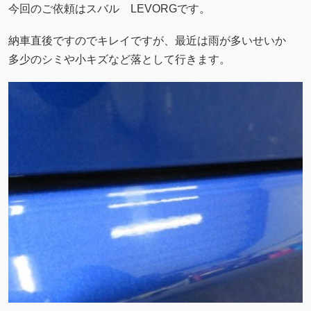
今回のご依頼はスバル LEVORGです。
納車直後ですのでキレイですが、最近は雨が多いせいか
多少のシミや小キズなど落として行きます。