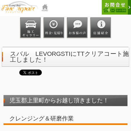
スバル LEVORGSTIにTTクリアコート施
工しました！
児玉郡上里町からお越し頂きました！
クレンジング＆研磨作業