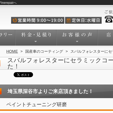
repairへ
HOME
国産車のコーティング
スバルフォレスターにセ
スバルフォレスターにセラミックコ
た！
埼玉県深谷市よりご来店頂きました！
ペイントチューニング研磨