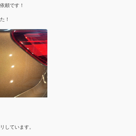
依頼です！
た！
リしています。