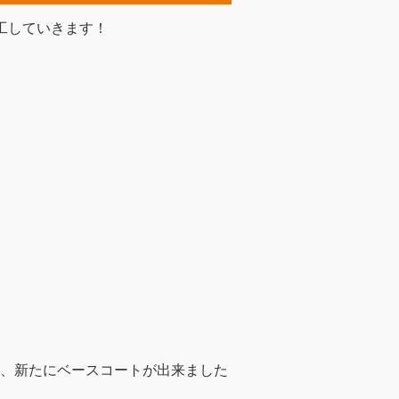
工していきます！
、新たにベースコートが出来ました