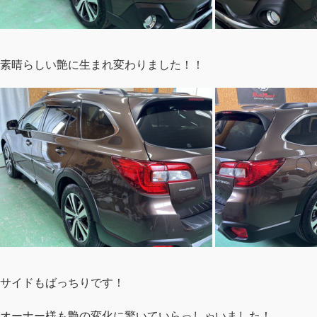
素晴らしい艶に生まれ変わりました！！
サイドもばっちりです！
オーナー様も艶の変化に驚いていらっしゃいました！