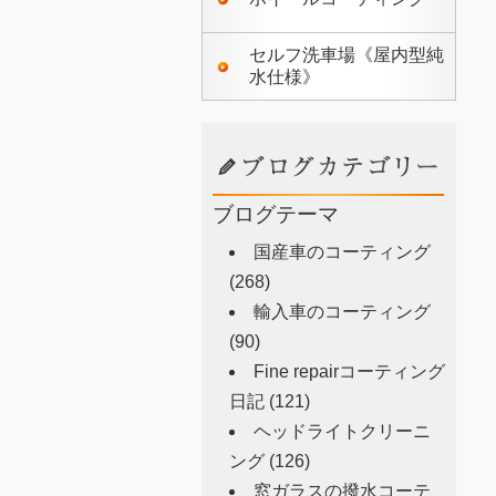
セルフ洗車場《屋内型純
水仕様》
ブログテーマ
国産車のコーティング
(268)
輸入車のコーティング
(90)
Fine repairコーティング
日記
(121)
ヘッドライトクリーニ
ング
(126)
窓ガラスの撥水コーテ