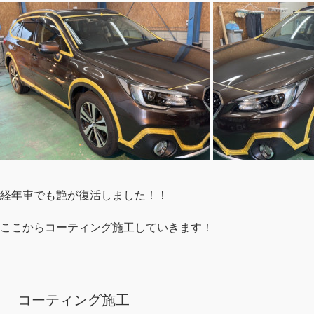
経年車でも艶が復活しました！！
ここからコーティング施工していきます！
コーティング施工