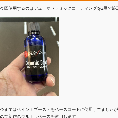
今回使用するのはデューマセラミックコーティングを2層で施
今まではペイントブーストをベースコートに使用してましたが
ので新作のウルトラベースを使用します！