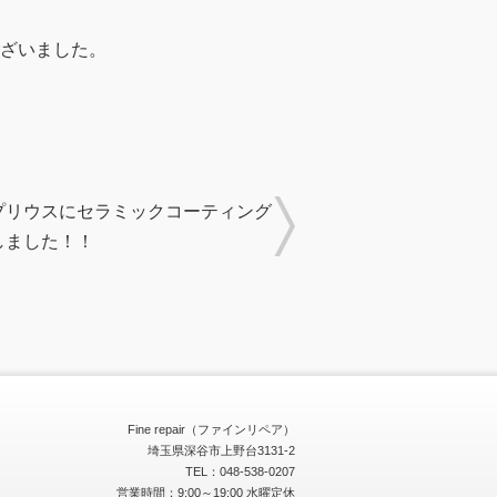
ざいました。
プリウスにセラミックコーティング
しました！！
Fine repair（ファインリペア）
埼玉県深谷市上野台3131-2
TEL：048-538-0207
営業時間：9:00～19:00 水曜定休