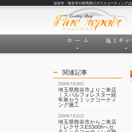
深谷市・熊谷市や群馬県のガラスコーティングはFine
関連記事
2026年7月30日
埼玉県熊谷市よりご来店
｜スバルフォレスター経
年車セラミックコーティ
ング施工
2026年7月21日
埼玉県熊谷市からご来店
｜レクサスES300hへセ