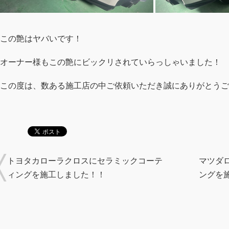
この艶はヤバいです！
オーナー様もこの艶にビックリされていらっしゃいました！
この度は、数ある施工店の中ご依頼いただき誠にありがとうご
トヨタカローラクロスにセラミックコーテ
マツダ
ィングを施工しました！！
ングを