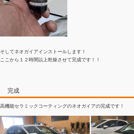
そしてネオガイアインストールします！
ここから１２時間以上乾燥させて完成です！！
完成
高機能セラミックコーティングのネオガイアの完成です！