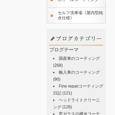
セルフ洗車場《屋内型純
水仕様》
ブログテーマ
国産車のコーティング
(268)
輸入車のコーティング
(90)
Fine repairコーティング
日記
(121)
ヘッドライトクリーニ
ング
(126)
窓ガラスの撥水コーテ