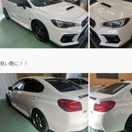
良い艶に！！