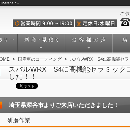
repairへ
OME
国産車のコーティング
スバルWRX S4に高機能セ
スバルWRX S4に高機能セラミッ
した！！
埼玉県深谷市よりご来店いただきました！
研磨作業