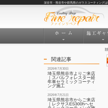
深谷市・熊谷市や群馬県のガラスコーティングはFine
H
関連記事
2026年7月30日
埼玉県熊谷市よりご来店
｜スバルフォレスター経
年車セラミックコーティ
ング施工
2026年7月21日
埼玉県熊谷市からご来店
｜レクサスES300hへセ