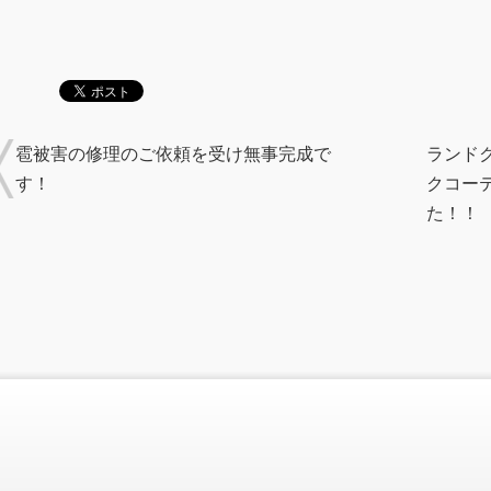
雹被害の修理のご依頼を受け無事完成で
ランド
す！
クコー
た！！