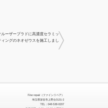
クルーザープラドに高濃度セラミッ
ティングのネオゼウスを施工しまし
Fine repair（ファインリペア）
埼玉県深谷市上野台3131-2
TEL：048-538-0207