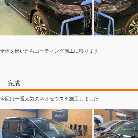
全体を磨いたらコーティング施工に移ります！
完成
今回は一番人気のネオゼウスを施工しました！！