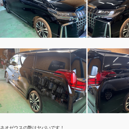
ネオゼウスの艶はヤバいです！