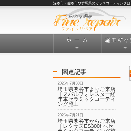
深谷市・熊谷市や群馬県のガラスコーティングはFine
関連記事
2026年7月30日
埼玉県熊谷市よりご来店
｜スバルフォレスター経
年車セラミックコーティ
ング施工
2026年7月21日
埼玉県熊谷市からご来店
｜レクサスES300hへセ