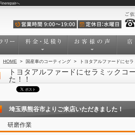
repairへ
HOME
国産車のコーティング
トヨタアルファードにセラ
トヨタアルファードにセラミックコ
た！！
埼玉県熊谷市よりご来店いただきました！
研磨作業