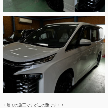
１層での施工ですがこの艶です！！