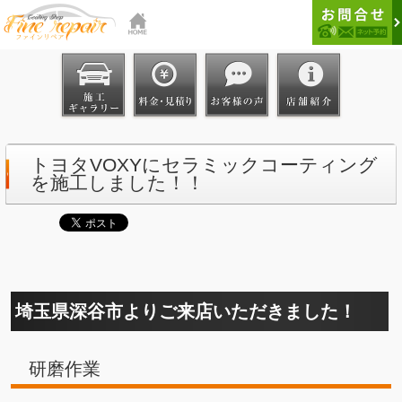
トヨタVOXYにセラミックコーティング
を施工しました！！
埼玉県深谷市よりご来店いただきました！
研磨作業