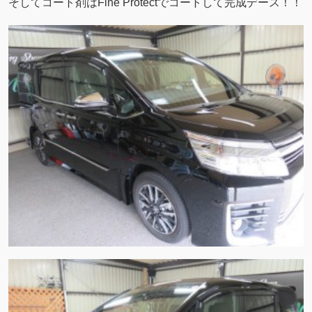
そしてコート剤はFine Protectでコートして完成デース！！