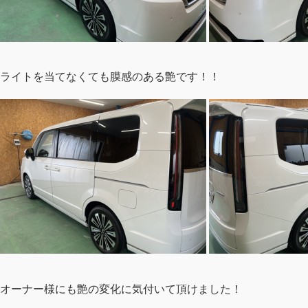
ライトを当てなくても膜感のある艶です！！
オーナー様にも艶の変化に気付いて頂けました！