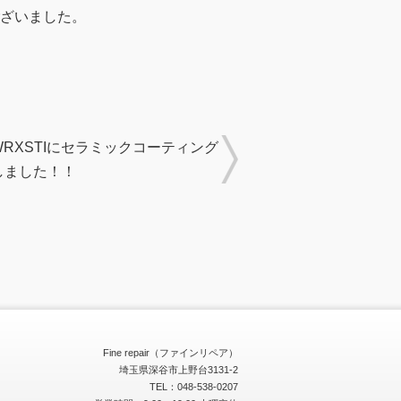
ざいました。
RXSTIにセラミックコーティング
しました！！
Fine repair（ファインリペア）
埼玉県深谷市上野台3131-2
TEL：048-538-0207