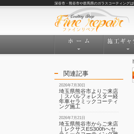
深谷市・熊谷市や群馬県のガラスコーティングはFine
関連記事
2026年7月30日
埼玉県熊谷市よりご来店
｜スバルフォレスター経
年車セラミックコーティ
ング施工
2026年7月21日
埼玉県熊谷市からご来店
｜レクサスES300hへセ