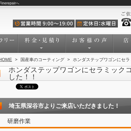
repairへ
HOME
国産車のコーティング
ホンダステップワゴンにセラ
ホンダステップワゴンにセラミック
した！！
埼玉県深谷市よりご来店いただきました！
研磨作業