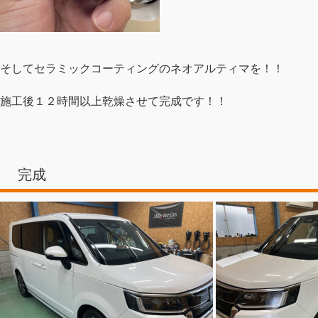
そしてセラミックコーティングのネオアルティマを！！
施工後１２時間以上乾燥させて完成です！！
完成