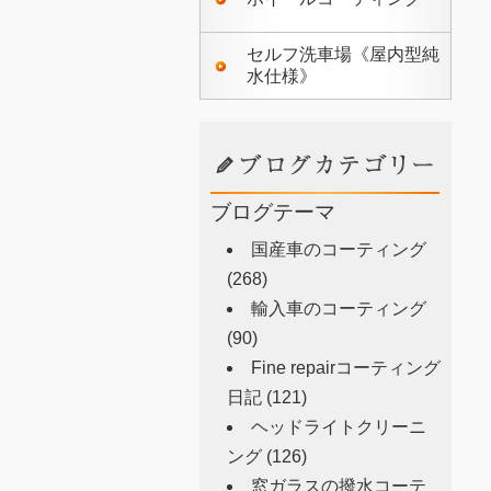
セルフ洗車場《屋内型純
水仕様》
ブログテーマ
国産車のコーティング
(268)
輸入車のコーティング
(90)
Fine repairコーティング
日記
(121)
ヘッドライトクリーニ
ング
(126)
窓ガラスの撥水コーテ