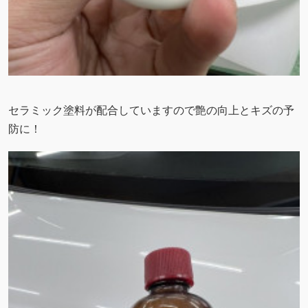
セラミック塗料が配合していますので艶の向上とキズの予
防に！