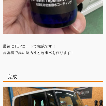
最後にTOPコートで完成です！
高密着で高い防汚性と超撥水を作ります！
完成