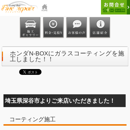
ホンダN-BOXにガラスコーティングを施
工しました！！
埼玉県深谷市よりご来店いただきました！
コーティング施工