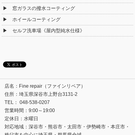
窓ガラスの撥水コーティング
ホイールコーティング
セルフ洗車場《屋内型純水仕様》
店名：Fine repair（ファインリペア）
住所：埼玉県深谷市上野台3131-2
TEL： 048-538-0207
営業時間：9:00～19:00
定休日：水曜日
対応地域：深谷市・熊谷市・太田市・伊勢崎市・本庄市・
秩父市を中心に埼玉県・群馬県全域