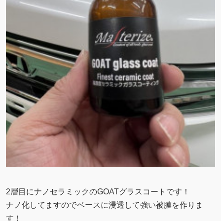
2層目にナノセラミックのGOATグラスコートです！
ナノ化してますのでベースに浸透して強い被膜を作りま
す！