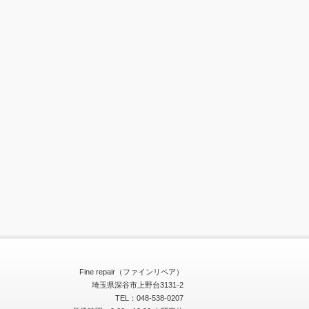
Fine repair（ファインリペア）
埼玉県深谷市上野台3131-2
TEL：048-538-0207