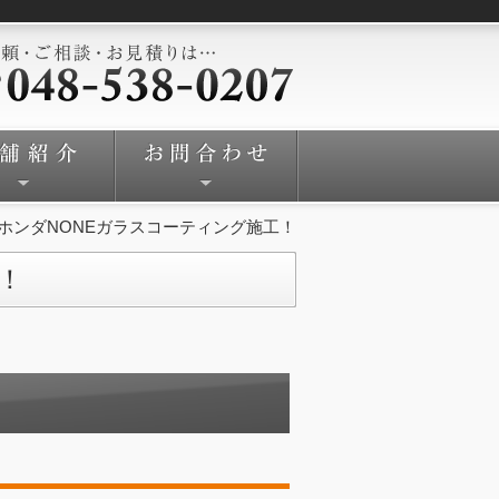
ホンダNONEガラスコーティング施工！
！