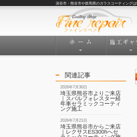
深谷市・熊谷市や群馬県のガラスコーティングはFine
関連記事
2026年7月30日
埼玉県熊谷市よりご来店
｜スバルフォレスター経
年車セラミックコーティ
ング施工
2026年7月21日
埼玉県熊谷市からご来店
｜レクサスES300hへセ