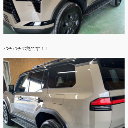
バチバチの艶です！！