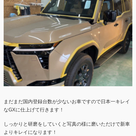
まだまだ国内登録台数が少ないお車ですので日本一キレイ
なGXに仕上げて行きます！
しっかりと研磨をしていくと写真の様に磨いただけで新車
よりキレイになります！