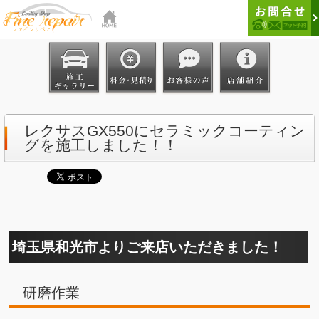
レクサスGX550にセラミックコーティン
グを施工しました！！
埼玉県和光市よりご来店いただきました！
研磨作業