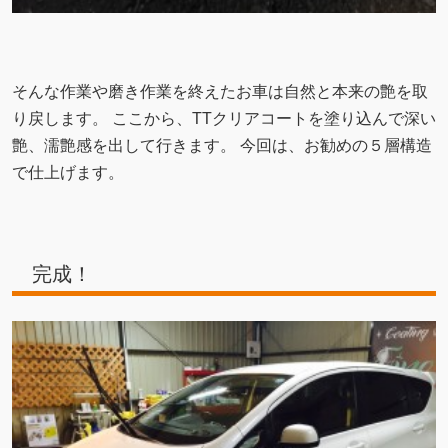
そんな作業や磨き作業を終えたお車は自然と本来の艶を取
り戻します。 ここから、TTクリアコートを塗り込んで深い
艶、濡艶感を出して行きます。 今回は、お勧
めの５層構造
で仕上げます。
完成！