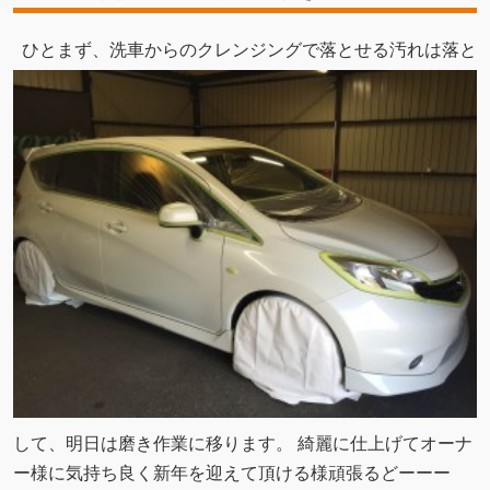
ひとまず、洗車からのクレンジングで落とせる汚れは落と
して、明日は磨き作業に移ります。 綺麗に仕上げてオーナ
ー様に気持ち良く新年を迎えて頂ける様頑張るどーーー