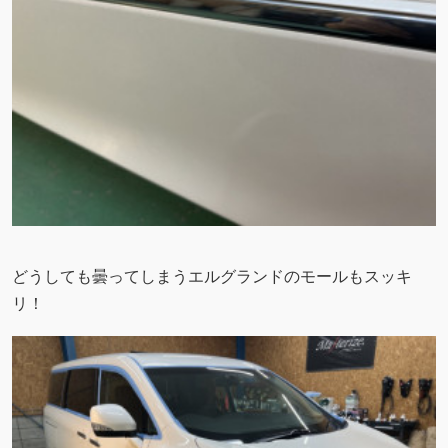
どうしても曇ってしまうエルグランドのモールもスッキ
リ！