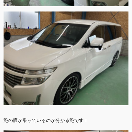
艶の膜が乗っているのが分かる艶です！