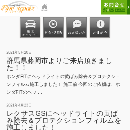
2021年5月20日
群馬県藤岡市よりご来店頂きまし
た！！
ホンダFITにヘッドライトの黄ばみ除去＆プロテクショ
ンフィルム施工しました！ 施工前 今回のご依頼は、ホ
ンダFITのヘッ …
2021年4月23日
レクサスGSにヘッドライトの黄ば
み除去＆プロテクションフィルムを
施工しました！