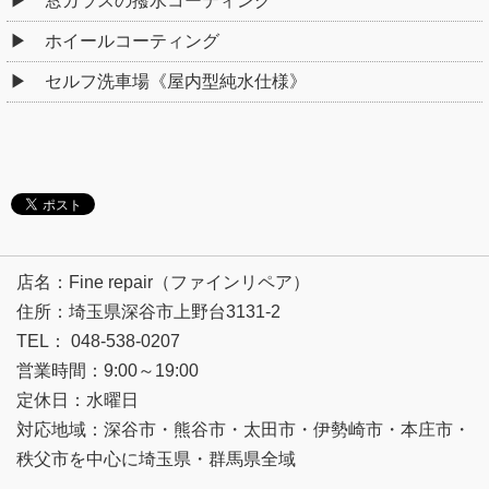
窓ガラスの撥水コーティング
ホイールコーティング
セルフ洗車場《屋内型純水仕様》
店名：Fine repair（ファインリペア）
住所：埼玉県深谷市上野台3131-2
TEL： 048-538-0207
営業時間：9:00～19:00
定休日：水曜日
対応地域：深谷市・熊谷市・太田市・伊勢崎市・本庄市・
秩父市を中心に埼玉県・群馬県全域